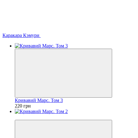
Каракара Кэмури
Кривавий Марс. Том 3
220 грн
Хит