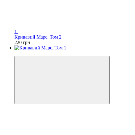
1
Кривавий Марс. Том 2
220 грн
Хит