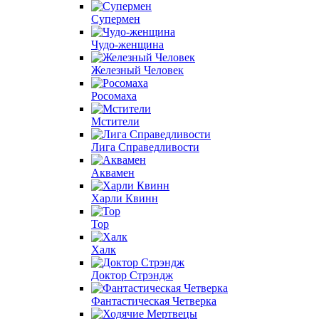
Супермен
Чудо-женщина
Железный Человек
Росомаха
Мстители
Лига Справедливости
Аквамен
Харли Квинн
Тор
Халк
Доктор Стрэндж
Фантастическая Четверка