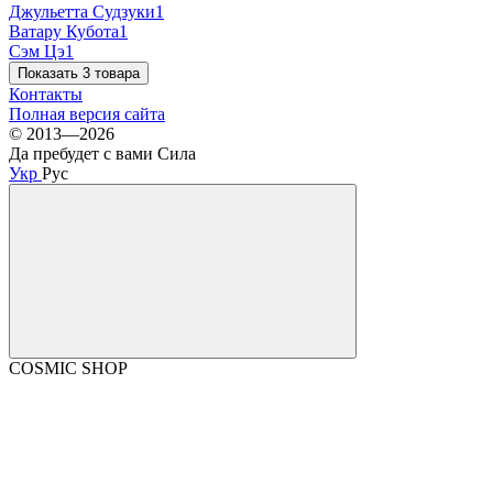
Джульетта Судзуки
1
Ватару Кубота
1
Сэм Цэ
1
Показать 3 товара
Контакты
Полная версия сайта
© 2013—2026
Да пребудет с вами Сила
Укр
Рус
COSMIC SHOP