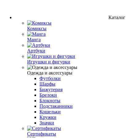
Каталог
Комиксы
Манга
Артбуки
Игрушки и фигурки
Одежда и аксессуары
Футболки
Шарфы
Бижутерия
Брелоки
Блокноты
Подстаканники
Кошельки
Кружки
Значки
Сертификаты