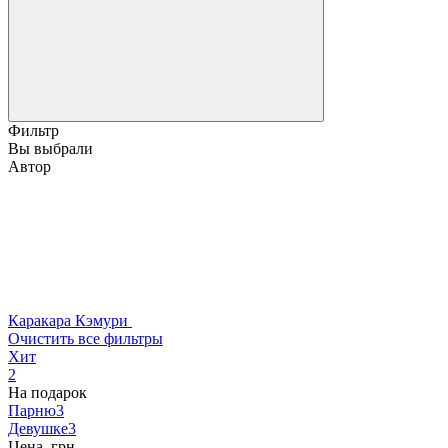
Фильтр
Вы выбрали
Автор
Каракара Кэмури
Очистить все фильтры
Хит
2
На подарок
Парню
3
Девушке
3
Цена, грн