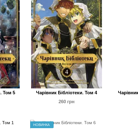
. Том 5
Чарівник Бібліотеки. Том 4
Чарівник
260 грн
НОВИНКА