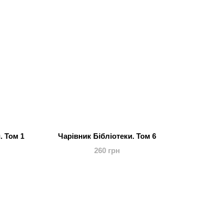
. Том 1
Чарівник Бібліотеки. Том 6
260 грн