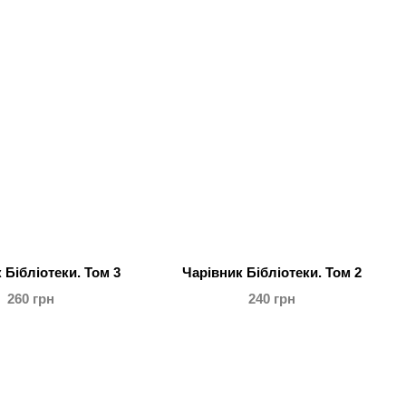
 Бібліотеки. Том 3
Чарівник Бібліотеки. Том 2
260 грн
240 грн