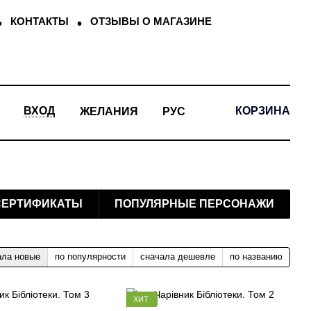
КОНТАКТЫ
ОТЗЫВЫ О МАГАЗИНЕ
КОРЗИНА
ВХОД
ЖЕЛАНИЯ
РУС
СЕРТИФИКАТЫ
ПОПУЛЯРНЫЕ ПЕРСОНАЖИ
ала новые
по популярности
сначала дешевле
по названию
ХИТ