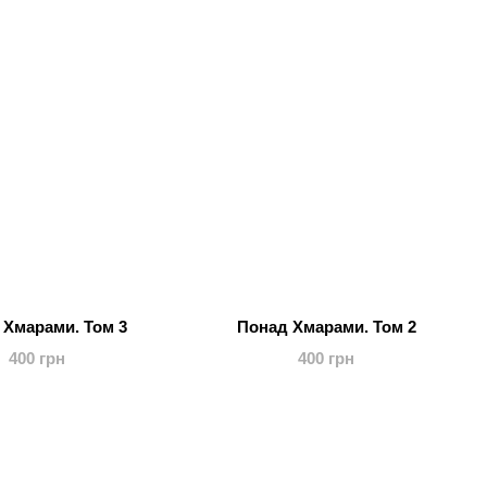
 Хмарами. Том 3
Понад Хмарами. Том 2
400 грн
400 грн