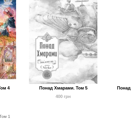
ом 4
Понад Хмарами. Том 5
Понад
400 грн