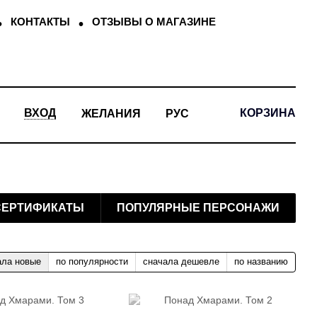
КОНТАКТЫ
ОТЗЫВЫ О МАГАЗИНЕ
КОРЗИНА
ВХОД
ЖЕЛАНИЯ
РУС
СЕРТИФИКАТЫ
ПОПУЛЯРНЫЕ ПЕРСОНАЖИ
ала новые
по популярности
сначала дешевле
по названию