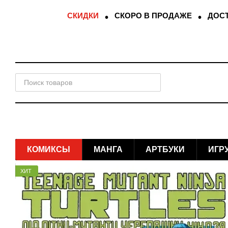
Перейти к основному контенту
СКИДКИ
СКОРО В ПРОДАЖЕ
ДОСТ
КОМИКСЫ
МАНГА
АРТБУКИ
ИГР
ХИТ