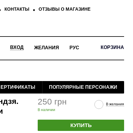
КОНТАКТЫ
ОТЗЫВЫ О МАГАЗИНЕ
КОРЗИНА
ВХОД
ЖЕЛАНИЯ
РУС
СЕРТИФИКАТЫ
ПОПУЛЯРНЫЕ ПЕРСОНАЖИ
ндзя.
250 грн
В желания
и
В наличии
КУПИТЬ