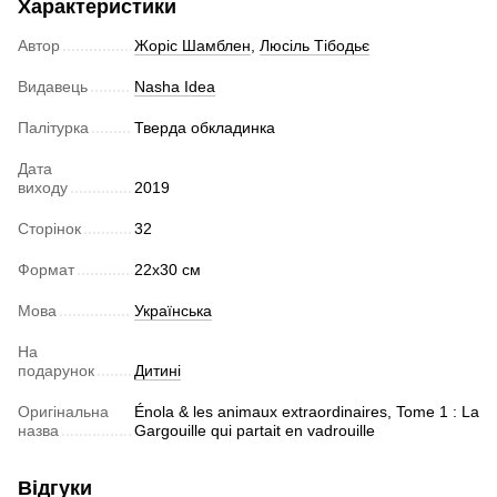
Характеристики
Автор
Жоріс Шамблен
,
Люсіль Тібодьє
Видавець
Nasha Idea
Палітурка
Тверда обкладинка
Дата
виходу
2019
Сторінок
32
Формат
22х30 см
Мова
Українська
На
подарунок
Дитині
Оригінальна
Énola & les animaux extraordinaires, Tome 1 : La
назва
Gargouille qui partait en vadrouille
Відгуки