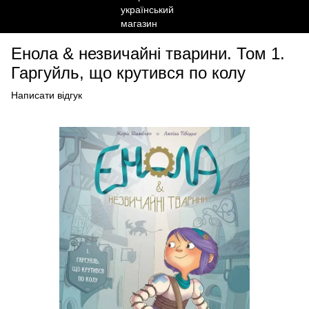
Енола & незвичайні тварини. Том 1.
Гаргуйль, що крутився по колу
Написати відгук