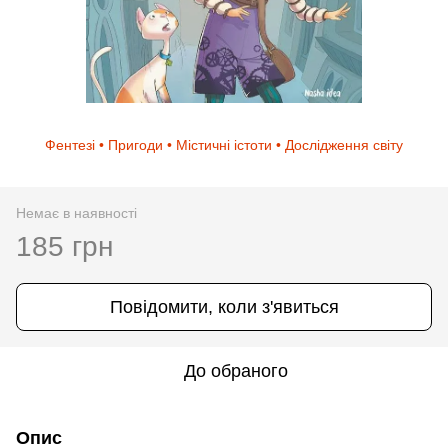
Фентезі • Пригоди • Містичні істоти • Дослідження світу
Немає в наявності
185 грн
Повідомити, коли з'явиться
До обраного
Опис