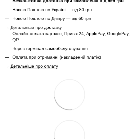
Безкоштовна доставка при замовленні від 999 грн
Новою Поштою по Україні — від 80 грн
Новою Поштою по Дніпру — від 60 грн
→
Детальніше про доставку
Онлайн-оплата карткою, Приват24, ApplePay, GooglePay,
QR
Через термінал самообслуговування
Оплата при отриманні (накладений платіж)
→
Детальніше про оплату