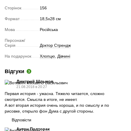
Сторінок
156
Формат
18,5х28 см
Мова
Російська
Персонаж/
Серія
Доктор Стрендж
На подарунок
Хлопцю
,
Дівчині
Відгуки
3
Дмитрий Шлыков
21.08.2018 в 20:27
Первая история - ужасна. Тяжело читается, сложно
смотрится. Смысла в итоге, не имеет.
А вот вторая история очень хороша, и по смыслу и по
рисовке, открыло фон Дума с другой стороны.
Відповісти
Антон Полторак