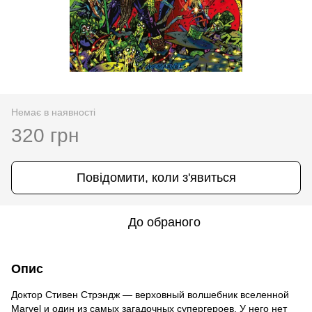
Немає в наявності
320 грн
Повідомити, коли з'явиться
До обраного
Опис
Доктор Стивен Стрэндж — верховный волшебник вселенной
Marvel и один из самых загадочных супергероев. У него нет