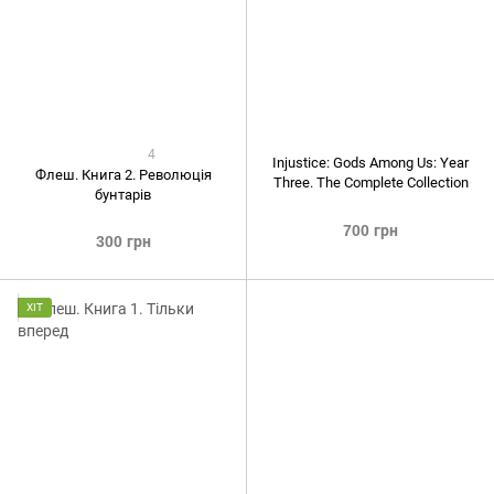
4
Injustice: Gods Among Us: Year
Флеш. Книга 2. Революція
Three. The Complete Collection
бунтарів
700 грн
300 грн
ХІТ