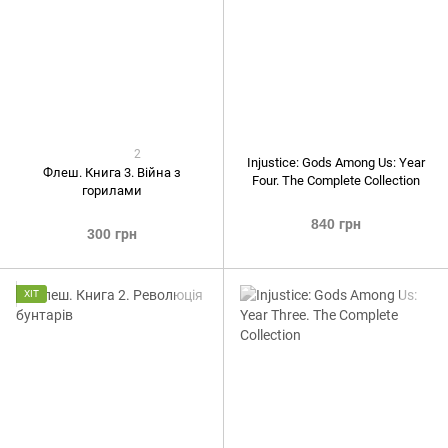
2
Injustice: Gods Among Us: Year
Флеш. Книга 3. Війна з
Four. The Complete Collection
горилами
840 грн
300 грн
ХІТ