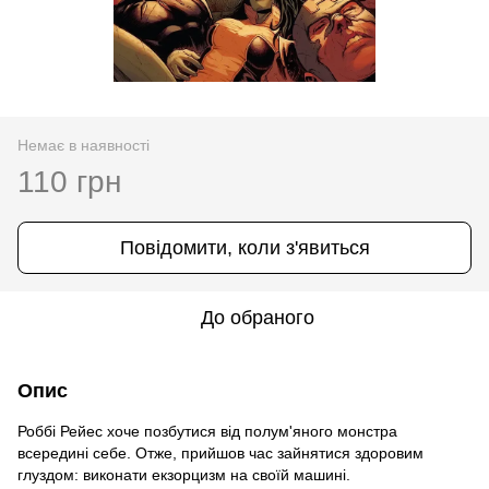
Немає в наявності
110 грн
Повідомити, коли з'явиться
До обраного
Опис
Роббі Рейес хоче позбутися від полум'яного монстра
всередині себе. Отже, прийшов час зайнятися здоровим
глуздом: виконати екзорцизм на своїй машині.