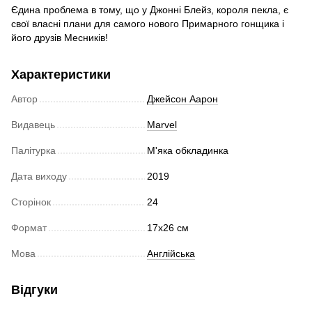
Єдина проблема в тому, що у Джонні Блейз, короля пекла, є
свої власні плани для самого нового Примарного гонщика і
його друзів Месників!
Характеристики
Автор
Джейсон Аарон
Видавець
Marvel
Палітурка
М'яка обкладинка
Дата виходу
2019
Сторінок
24
Формат
17х26 см
Мова
Англійська
Відгуки